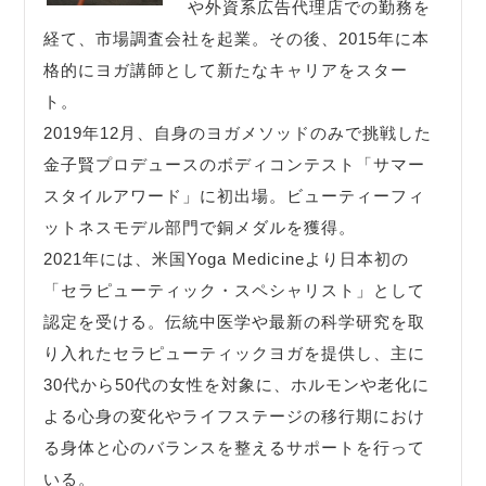
や外資系広告代理店での勤務を
経て、市場調査会社を起業。その後、2015年に本
格的にヨガ講師として新たなキャリアをスター
ト。
2019年12月、自身のヨガメソッドのみで挑戦した
金子賢プロデュースのボディコンテスト「サマー
スタイルアワード」に初出場。ビューティーフィ
ットネスモデル部門で銅メダルを獲得。
2021年には、米国Yoga Medicineより日本初の
「セラピューティック・スペシャリスト」として
認定を受ける。伝統中医学や最新の科学研究を取
り入れたセラピューティックヨガを提供し、主に
30代から50代の女性を対象に、ホルモンや老化に
よる心身の変化やライフステージの移行期におけ
る身体と心のバランスを整えるサポートを行って
いる。