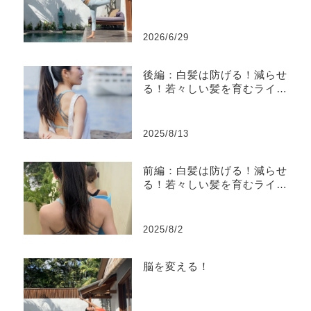
2026/6/29
後編：白髪は防げる！減らせ
る！若々しい髪を育むライフ
スタイル（科学 & 習慣編）
2025/8/13
前編：白髪は防げる！減らせ
る！若々しい髪を育むライフ
スタイル（東洋医学編）
2025/8/2
脳を変える！