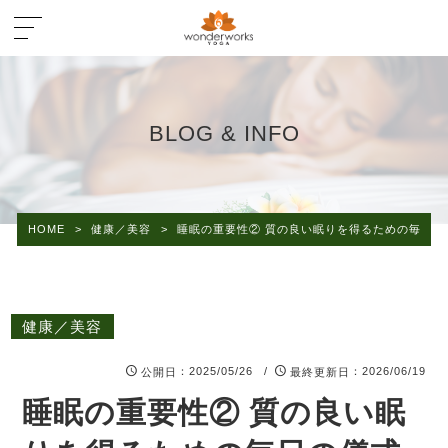
BLOG & INFO
HOME
>
健康／美容
>
睡眠の重要性② 質の良い眠りを得るための毎日の
健康／美容
：2025/05/26 /
：2026/06/19
公開日
最終更新日
睡眠の重要性② 質の良い眠