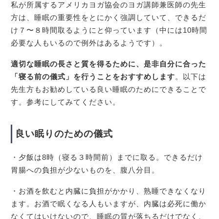
私が所属するアメリカヨガ協会のヨガ講師兼医師の先生
方は、睡眠の重要性をとにかく強調していて、できるだ
け７〜８時間取るようにと仰っています（中には10時間
必要な人もいるので例外はあるようです）。
適切な睡眠の長さと質を得るために、是非自分に合った
「寝る前の儀式」を行うことをおすすめします
。以下は
先生方もお勧めしている良い睡眠のためにできることで
す。参考にしてみてください。
良い眠りのための儀式
・夕飯は8時（寝る３時間前）までに取る。できるだけ
胃腸への負担が少ないものを、腹八分目。
・お酒を飲むと内臓に負担がかかり、熟睡できなくなり
ます。お酒で眠くなる人もいますが、内臓は必死に働か
なくてはいけないので、睡眠の質が落ちるだけでなく、