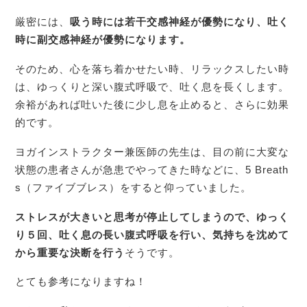
厳密には、
吸う時には若干交感神経が優勢になり、吐く
時に副交感神経が優勢になります。
そのため、心を落ち着かせたい時、リラックスしたい時
は、ゆっくりと深い腹式呼吸で、吐く息を長くします。
余裕があれば吐いた後に少し息を止めると、さらに効果
的です。
ヨガインストラクター兼医師の先生は、目の前に大変な
状態の患者さんが急患でやってきた時などに、5 Breath
s（ファイブブレス）をすると仰っていました。
ストレスが大きいと思考が停止してしまうので、ゆっく
り５回、吐く息の長い腹式呼吸を行い、気持ちを沈めて
から重要な決断を行う
そうです。
とても参考になりますね！