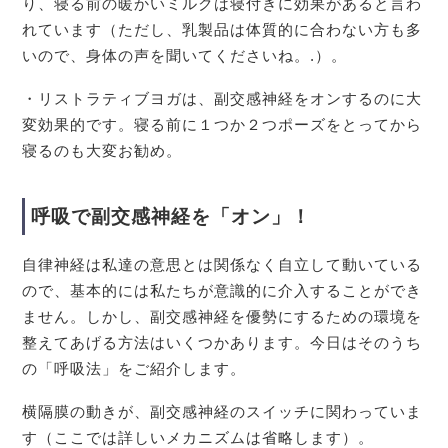
り、寝る前の暖かいミルクは寝付きに効果があると言わ
れています（ただし、乳製品は体質的に合わない方も多
いので、身体の声を聞いてくださいね。.）。
・リストラティブヨガは、副交感神経をオンするのに大
変効果的です。寝る前に１つか２つポーズをとってから
寝るのも大変お勧め。
呼吸で副交感神経を「オン」！
自律神経は私達の意思とは関係なく自立して動いている
ので、基本的には私たちが意識的に介入することができ
ません。しかし、副交感神経を優勢にするための環境を
整えてあげる方法はいくつかあります。今日はそのうち
の「呼吸法」をご紹介します。
横隔膜の動きが、副交感神経のスイッチに関わっていま
す（ここでは詳しいメカニズムは省略します）。