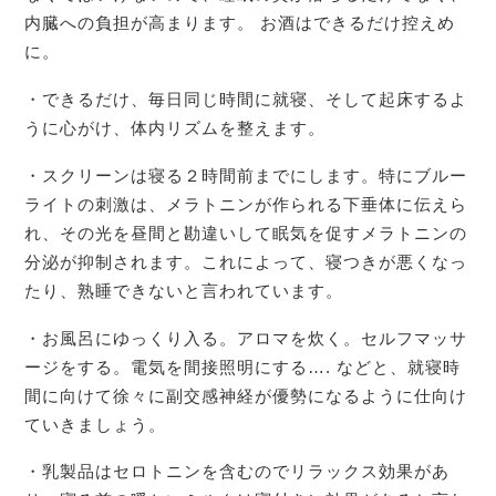
内臓への負担が高まります。 お酒はできるだけ控えめ
に。
・できるだけ、毎日同じ時間に就寝、そして起床するよ
うに心がけ、体内リズムを整えます。
・スクリーンは寝る２時間前までにします。特にブルー
ライトの刺激は、メラトニンが作られる下垂体に伝えら
れ、その光を昼間と勘違いして眠気を促すメラトニンの
分泌が抑制されます。これによって、寝つきが悪くなっ
たり、熟睡できないと言われています。
・お風呂にゆっくり入る。アロマを炊く。セルフマッサ
ージをする。電気を間接照明にする…. などと、就寝時
間に向けて徐々に副交感神経が優勢になるように仕向け
ていきましょう。
・乳製品はセロトニンを含むのでリラックス効果があ