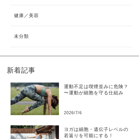
健康／美容
未分類
新着記事
運動不足は喫煙並みに危険？
〜運動が細胞を守る仕組み
2026/7/6
ヨガは細胞・遺伝子レベルの
若返りを可能にする！