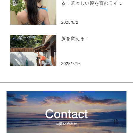
る！若々しい髪を育むライフ
スタイル（東洋医学編）
2025/8/2
脳を変える！
2025/7/16