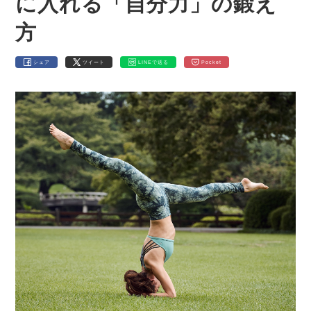
に入れる「自分力」の鍛え
方
シェア
ツイート
LINEで送る
Pocket