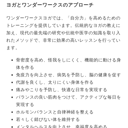
ヨガとワンダーワークスのアプローチ
ワンダーワークスヨガでは、「自分力」を高めるための
トレーニングを提供しています。伝統的なヨガの教えに
加え、現代の最先端の研究や伝統中医学の知識を取り入
れたメソッドで、非常に効果の高いレッスンを行ってい
ます。
骨密度を高め、怪我をしにくく、機能的に動ける身
体を作る
免疫力を向上させ、病気を予防し、脳の健康を促す
代謝を良くし、太りにくい身体を作る
痛みやこりを予防し、快適な日常を実現する
バランスの良い筋肉をつけて、アクティブな毎日を
実現する
ホルモンバランスと自律神経を整える
若々しく錆びない体を維持する
メンタルヘルスを向上させ、幸福度を高める