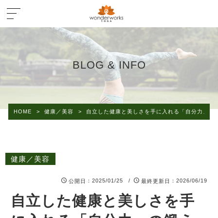
BLOG & INFO
HOME
>
健康／美容
>
自立した健康と美しさを手に入れる「自分力」の
健康／美容
：2025/01/25 /
：2026/06/19
公開日
最終更新日
自立した健康と美しさを手