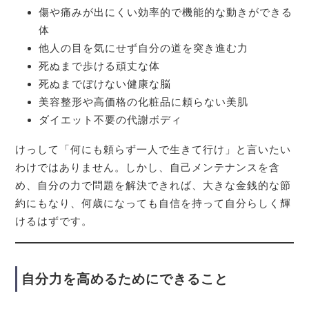
傷や痛みが出にくい効率的で機能的な動きができる
体
他人の目を気にせず自分の道を突き進む力
死ぬまで歩ける頑丈な体
死ぬまでぼけない健康な脳
美容整形や高価格の化粧品に頼らない美肌
ダイエット不要の代謝ボディ
けっして「何にも頼らず一人で生きて行け」と言いたい
わけではありません。しかし、自己メンテナンスを含
め、自分の力で問題を解決できれば、大きな金銭的な節
約にもなり、何歳になっても自信を持って自分らしく輝
けるはずです。
自分力を高めるためにできること