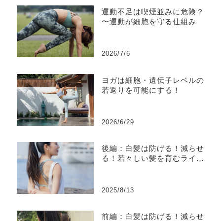
運動不足は喫煙並みに危険？
〜運動が細胞を守る仕組み
2026/7/6
ヨガは細胞・遺伝子レベルの
若返りを可能にする！
2026/6/29
後編：白髪は防げる！減らせ
る！若々しい髪を育むライフ
スタイル（科学 & 習慣編）
2025/8/13
前編：白髪は防げる！減らせ