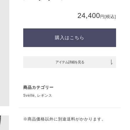
24,400
円
[税込]
購入はこちら
アイテム詳細を見る
商品カテゴリー
Svelte
,
レギンス
※商品価格以外に別途送料がかかります。