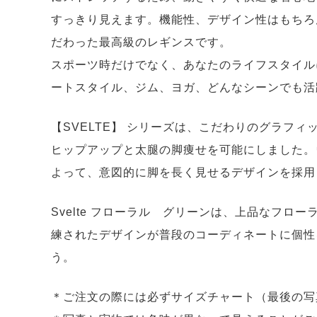
すっきり見えます。機能性、デザイン性はもちろ
だわった最高級のレギンスです。
スポーツ時だけでなく、あなたのライフスタイル
ートスタイル、ジム、ヨガ、どんなシーンでも活
【SVELTE】 シリーズは、こだわりのグラフ
ヒップアップと太腿の脚痩せを可能にしました。
よって、意図的に脚を長く見せるデザインを採用
Svelte フローラル グリーンは、上品なフ
練されたデザインが普段のコーディネートに個性
う。
＊ご注文の際には必ずサイズチャート（最後の写