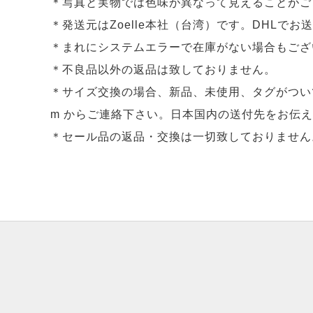
＊写真と実物では色味が異なって見えることがご
＊発送元はZoelle本社（台湾）です。DHLでお
＊まれにシステムエラーで在庫がない場合もござ
＊不良品以外の返品は致しておりません。
＊サイズ交換の場合、新品、未使用、タグがついてい
m からご連絡下さい。日本国内の送付先をお伝
＊セール品の返品・交換は一切致しておりません