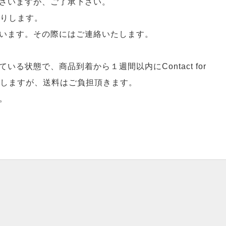
ざいますが、ご了承下さい。
送りします。
います。その際にはご連絡いたします。
る状態で、商品到着から１週間以内にContact for
えしますが、送料はご負担頂きます。
。