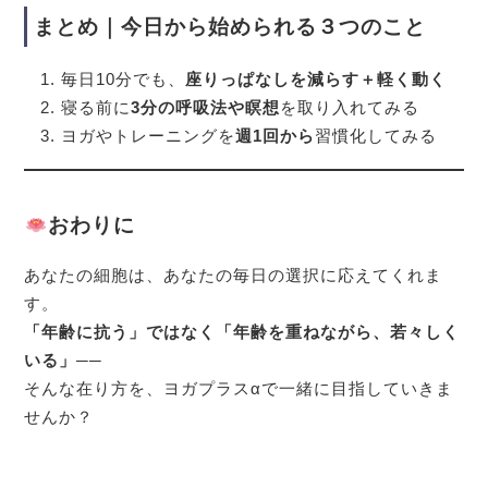
まとめ｜今日から始められる３つのこと
毎日10分でも、
座りっぱなしを減らす＋軽く動く
寝る前に
3分の呼吸法や瞑想
を取り入れてみる
ヨガやトレーニングを
週1回から
習慣化してみる
おわりに
あなたの細胞は、あなたの毎日の選択に応えてくれま
す。
「年齢に抗う」ではなく「年齢を重ねながら、若々しく
いる」
──
そんな在り方を、ヨガプラスαで一緒に目指していきま
せんか？