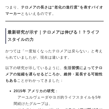
つまり、
テロメアの長さは“老化の進行度”を表すバイオ
マーカー
ともいえるのです。
最新研究が示す｜テロメアは伸びる！？ライフ
スタイルの力
かつては「一度短くなったテロメアは戻らない」と考え
られていましたが、現在は違います。
以下の研究が示しているように、
生活習慣によってテロ
メアの短縮を遅らせるどころか、維持・延長する可能性
もある
ことがわかってきました：
2015年 アメリカの研究
：
アーユルヴェーダやヨガ的ライフスタイルを5年
間続けたグループは、