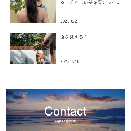
る！若々しい髪を育むライフ
スタイル（東洋医学編）
2025/8/2
脳を変える！
2025/7/16