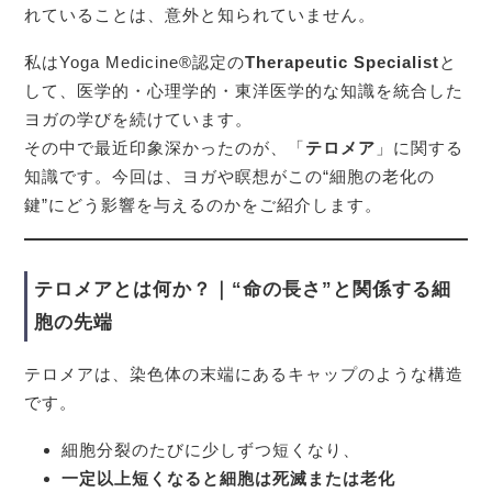
れていることは、意外と知られていません。
私はYoga Medicine®認定の
Therapeutic Specialist
と
して、医学的・心理学的・東洋医学的な知識を統合した
ヨガの学びを続けています。
その中で最近印象深かったのが、「
テロメア
」に関する
知識です。今回は、ヨガや瞑想がこの“細胞の老化の
鍵”にどう影響を与えるのかをご紹介します。
テロメアとは何か？｜“命の長さ”と関係する細
胞の先端
テロメアは、染色体の末端にあるキャップのような構造
です。
細胞分裂のたびに少しずつ短くなり、
一定以上短くなると細胞は死滅または老化